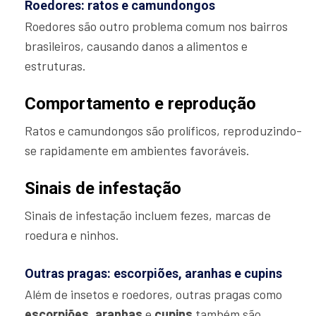
Roedores: ratos e camundongos
Roedores são outro problema comum nos bairros
brasileiros, causando danos a alimentos e
estruturas.
Comportamento e reprodução
Ratos e camundongos são prolíficos, reproduzindo-
se rapidamente em ambientes favoráveis.
Sinais de infestação
Sinais de infestação incluem fezes, marcas de
roedura e ninhos.
Outras pragas: escorpiões, aranhas e cupins
Além de insetos e roedores, outras pragas como
escorpiões
,
aranhas
e
cupins
também são