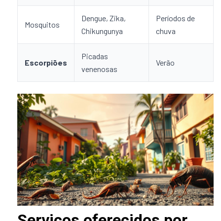
Dengue, Zika,
Períodos de
Mosquitos
Chikungunya
chuva
Picadas
Escorpiões
Verão
venenosas
Serviços oferecidos por