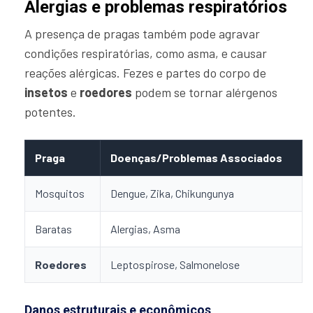
Alergias e problemas respiratórios
A presença de pragas também pode agravar
condições respiratórias, como asma, e causar
reações alérgicas. Fezes e partes do corpo de
insetos
e
roedores
podem se tornar alérgenos
potentes.
Praga
Doenças/Problemas Associados
Mosquitos
Dengue, Zika, Chikungunya
Baratas
Alergias, Asma
Roedores
Leptospirose, Salmonelose
Danos estruturais e econômicos