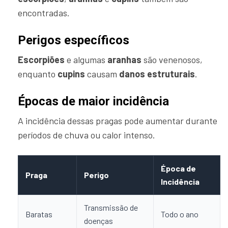
encontradas.
Perigos específicos
Escorpiões
e algumas
aranhas
são venenosos,
enquanto
cupins
causam
danos estruturais
.
Épocas de maior incidência
A incidência dessas pragas pode aumentar durante
períodos de chuva ou calor intenso.
Época de
Praga
Perigo
Incidência
Transmissão de
Baratas
Todo o ano
doenças