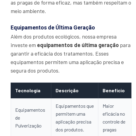
as pragas de forma eficaz, mas também respeitam o
meio ambiente.
Equipamentos de Última Geração
Além dos produtos ecológicos, nossa empresa
investe em
equipamentos de última geração
para
garantir a eficácia dos tratamentos. Esses
equipamentos permitem uma aplicação precisa e
segura dos produtos.
Tecnologia
Descrição
Benefício
Equipamentos que
Maior
Equipamentos
permitem uma
eficácia no
de
aplicação precisa
controle de
Pulverização
dos produtos.
pragas