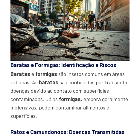
Baratas e Formigas: Identificação e Riscos
Baratas
e
formigas
são insetos comuns em áreas
urbanas. As
baratas
são conhecidas por transmitir
doenças devido ao contato com superfícies
contaminadas. Já as
formigas
, embora geralmente
inofensivas, podem contaminar alimentos e
superfícies.
Ratos e Camundongos: Doenças Transmitidas