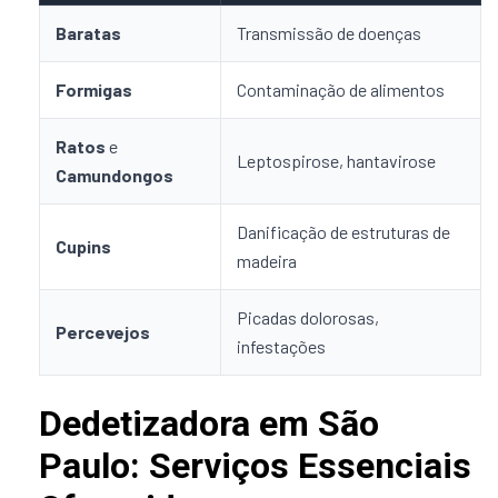
Baratas
Transmissão de doenças
Formigas
Contaminação de alimentos
Ratos
e
Leptospirose, hantavirose
Camundongos
Danificação de estruturas de
Cupins
madeira
Picadas dolorosas,
Percevejos
infestações
Dedetizadora em São
Paulo: Serviços Essenciais