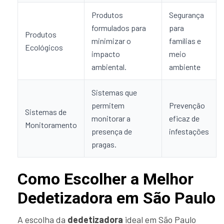
Produtos
Segurança
formulados para
para
Produtos
minimizar o
famílias e
Ecológicos
impacto
meio
ambiental.
ambiente
Sistemas que
permitem
Prevenção
Sistemas de
monitorar a
eficaz de
Monitoramento
presença de
infestações
pragas.
Como Escolher a Melhor
Dedetizadora em São Paulo
A escolha da
dedetizadora
ideal em São Paulo