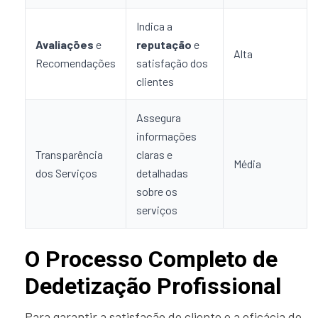
Indica a
Avaliações
e
reputação
e
Alta
Recomendações
satisfação dos
clientes
Assegura
informações
Transparência
claras e
Média
dos Serviços
detalhadas
sobre os
serviços
O Processo Completo de
Dedetização Profissional
Para garantir a satisfação do cliente e a eficácia do